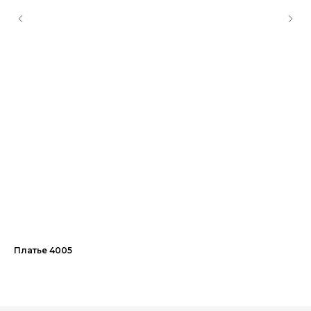
Платье 4005
Юб