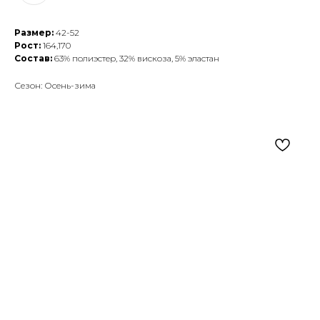
Размер:
42-52
Рост:
164,170
Состав:
63% полиэстер, 32% вискоза, 5% эластан
Сезон: Осень-зима