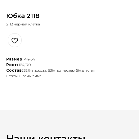
Юбка 2118
2118 черная клетка
Размер:
44-54
Рост:
164,170
Состав:
32% вискоза, 63% полиэстер, 5% эластан
Сезон: Осень-зима
Наши контакты