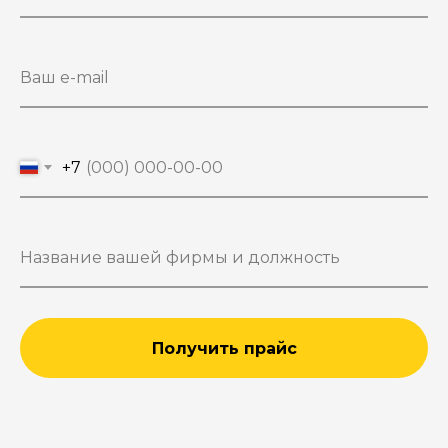
+7
Получить прайс