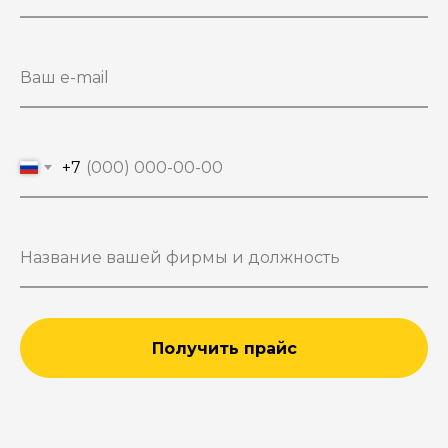
+7
Получить прайс