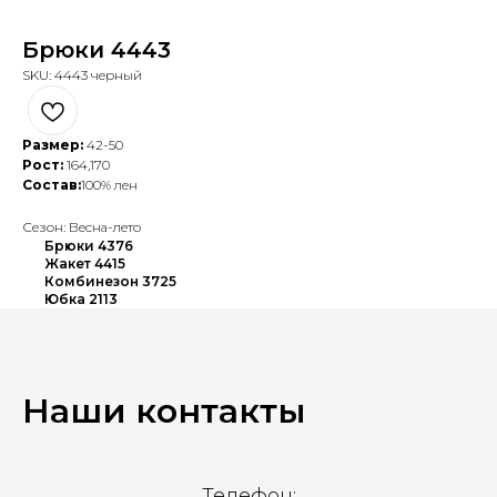
Брюки 4443
SKU:
4443 черный
Размер:
42-50
Рост:
164,170
Состав:
100% лен
Сезон: Весна-лето
Брюки 4376
Жакет 4415
Комбинезон 3725
Юбка 2113
Наши контакты
Телефон: