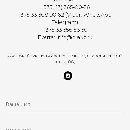
+375 (17) 365-00-56
+375 33 308 90 62 (Viber, WhatsApp,
Telegram)
+375 33 356 56 30
Почта: info@blauz.ru
ОАО «Фабрика БЛАУЗ», РБ, г. Минск, Старовиленский
тракт 88,