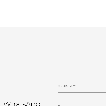
ы
r, WhatsApp,