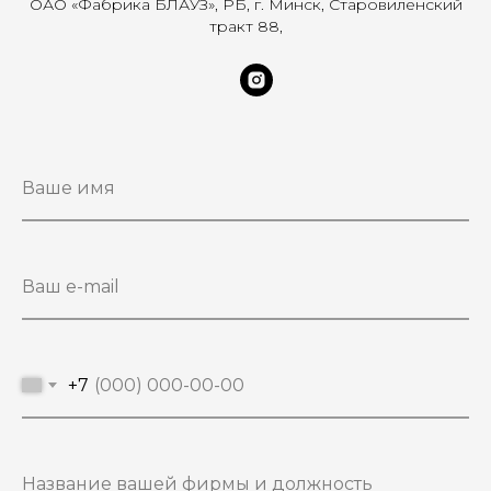
ОАО «Фабрика БЛАУЗ», РБ, г. Минск, Старовиленский
тракт 88,
+7