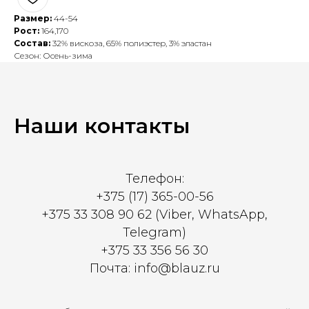
Размер:
44-54
Рост:
164,170
Состав:
32% вискоза, 65% полиэстер, 3% эластан
Сезон: Осень-зима
Наши контакты
Телефон:
+375 (17) 365-00-56
+375 33 308 90 62 (Viber, WhatsApp,
Telegram)
+375 33 356 56 30
Почта: info@blauz.ru