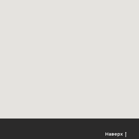
Наверх
ы