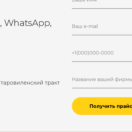
r, WhatsApp,
Старовиленский тракт
Получить прай