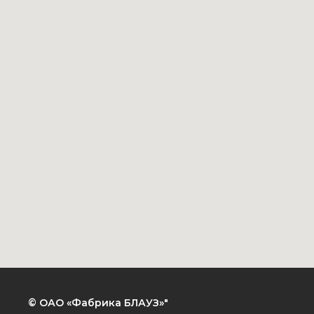
© ОАО «Фабрика БЛАУЗ»"