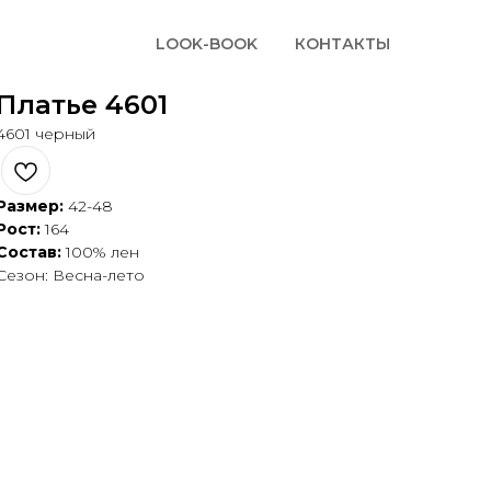
LOOK-BOOK
КОНТАКТЫ
Платье 4601
4601 черный
Размер:
42-48
Рост:
164
Состав:
100% лен
Сезон: Весна-лето