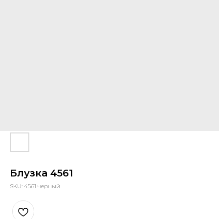
Блузка 4561
SKU:
4561 черный