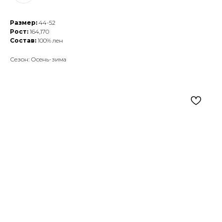
Размер:
44-52
Рост:
164,170
Состав:
100% лен
Сезон: Осень-зима