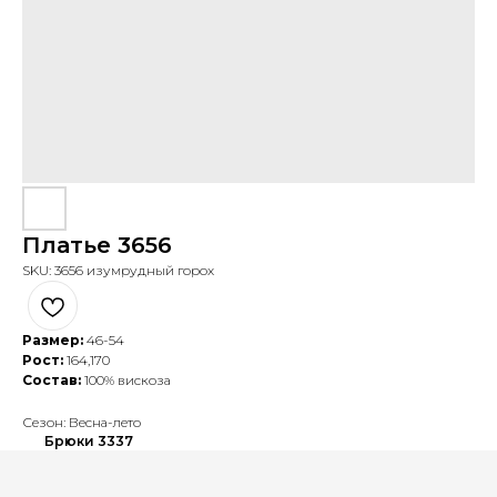
Платье 3656
SKU:
3656 изумрудный горох
Размер:
46
-54
Рост:
164,170
Состав:
100% вискоза
Сезон: Весна-лето
Брюки 3337