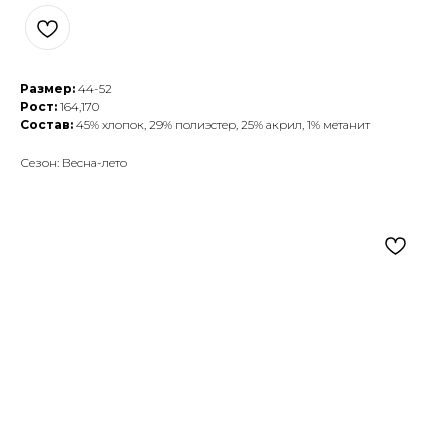
Размер:
44-52
Рост:
164,170
Состав:
45% хлопок, 29% полиэстер, 25% акрил, 1% метанит
Сезон: Весна-лето