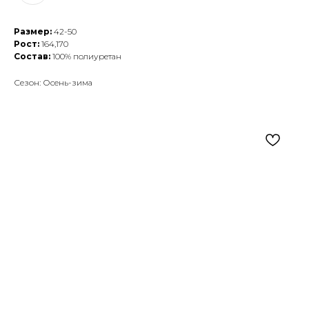
Размер:
42-50
Рост:
164,170
Состав:
100% полиуретан
Сезон: Осень-зима