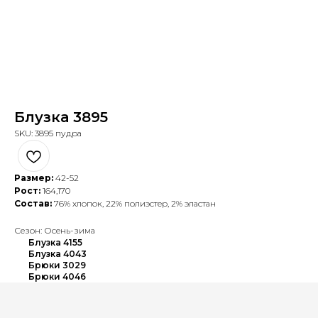
Блузка 3895
SKU:
3895 пудра
Размер:
42-52
Рост:
164,170
Состав:
76% хлопок, 22% полиэстер, 2% эластан
Сезон: Осень-зима
Блузка 4155
Блузка 4043
Брюки 3029
Брюки 4046