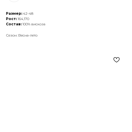
Размер:
42-48
Рост:
164,170
Состав:
100% вискоза
Сезон: Весна-лето