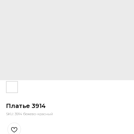
Платье 3914
SKU:
3914 бежево-красный