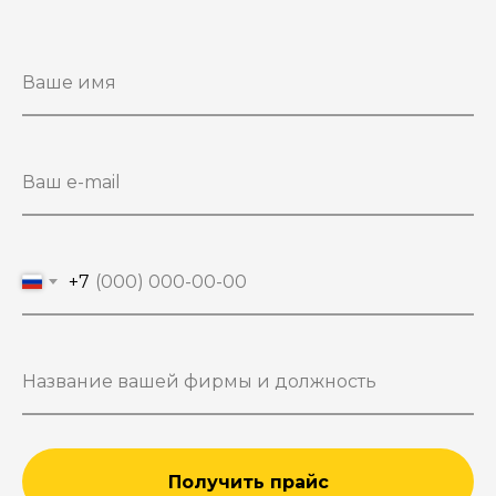
+7
Получить прайс