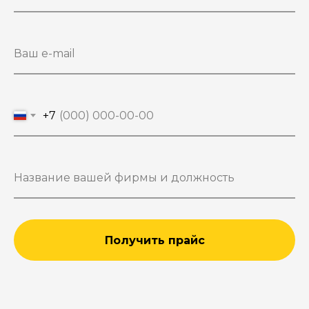
+7
Получить прайс