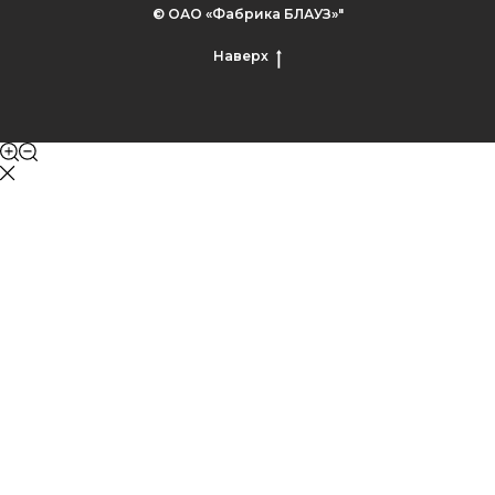
© ОАО «Фабрика БЛАУЗ»"
Наверх