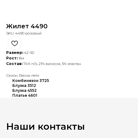
Жилет 4490
SKU:
4490 розовый
Размер:
42-50
Рост:
164
Состав:
74% п/э, 21% вискоза, 5% эластан
Сезон: Весна-лето
Комбинезон 3725
Блузка 3512
Блузка 4552
Платье 4601
Наши контакты