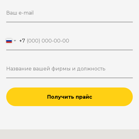
+7
Получить прайс