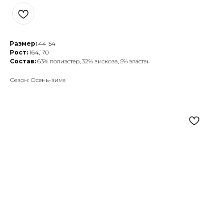
Размер:
44-54
Рост:
164,170
Состав:
63% полиэстер, 32% вискоза, 5% эластан
Сезон: Осень-зима