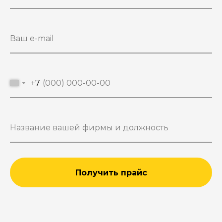
+7
Получить прайс