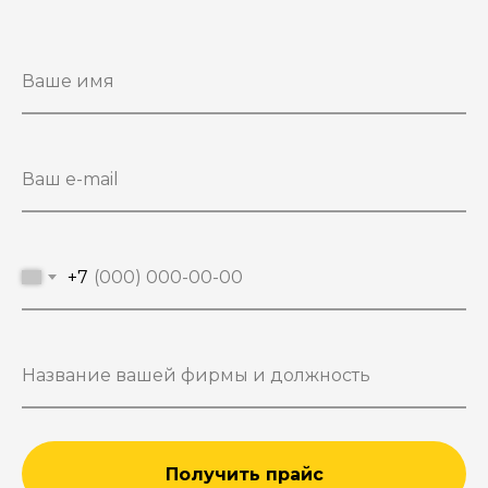
+7
Получить прайс