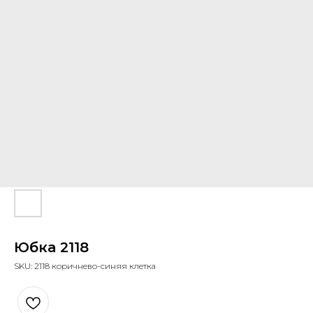
Юбка 2118
SKU:
2118 коричнево-синяя клетка