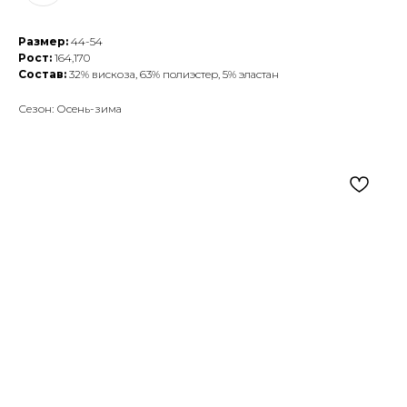
Размер:
44-54
Рост:
164,170
Состав:
32% вискоза, 63% полиэстер, 5% эластан
Сезон: Осень-зима