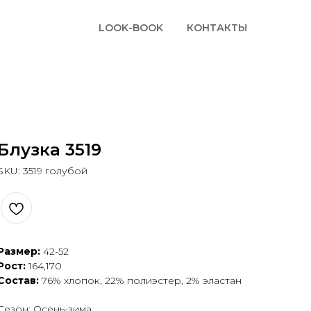
LOOK-BOOK
КОНТАКТЫ
Блузка 3519
SKU:
3519 голубой
Размер:
42-52
Рост:
164,170
Состав:
76% хлопок, 22% полиэстер, 2% эластан
Сезон: Осень-зима