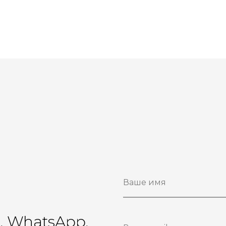
ы
r, WhatsApp,