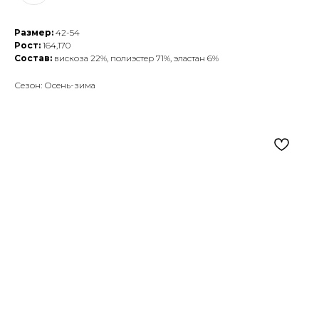
Размер:
42-54
Рост:
164,170
Состав:
вискоза 22%, полиэстер 71%, эластан 6%
Сезон: Осень-зима