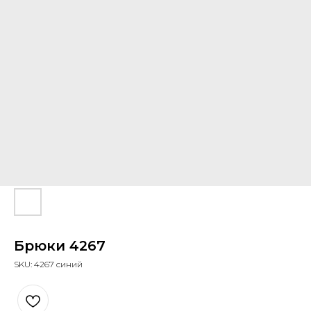
Брюки 4267
SKU:
4267 синий