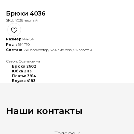
Брюки 4036
SKU:
4036 черный
Размер:
44-54
Рост:
164,170
Состав:
63% полиэстер, 32% вискоза, 5% эластан
Сезон: Осень-зима
Брюки 2602
Юбка 2113
Платье 3914
Блузка 4183
Наши контакты
Телефон: