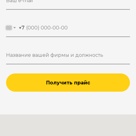
+7
Получить прайс