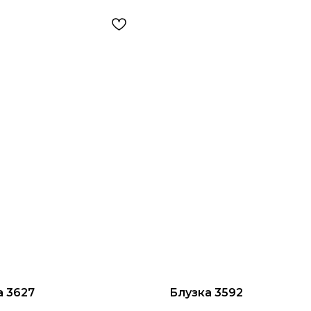
а 3627
Блузка 3592