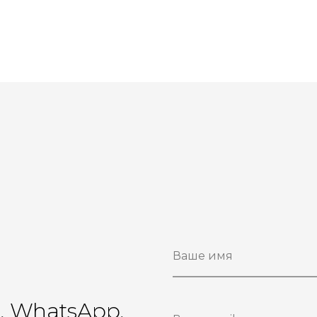
ы
r, WhatsApp,