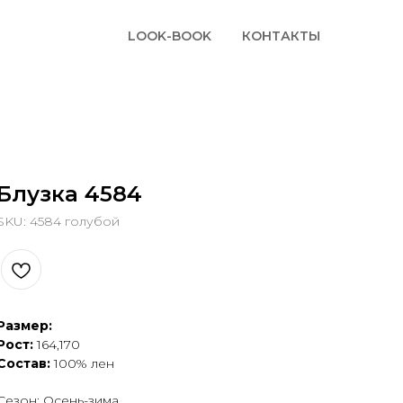
LOOK-BOOK
КОНТАКТЫ
Блузка 4584
SKU:
4584 голубой
Размер:
Рост:
164,170
Состав:
100% лен
Сезон: Осень-зима