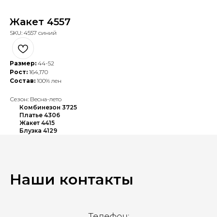
Жакет 4557
SKU:
4557 синий
Размер:
44-52
Рост:
164,170
Состав:
100% лен
Сезон: Весна-лето
Комбинезон 3725
Платье 4306
Жакет 4415
Блузка 4129
Наши контакты
Телефон: