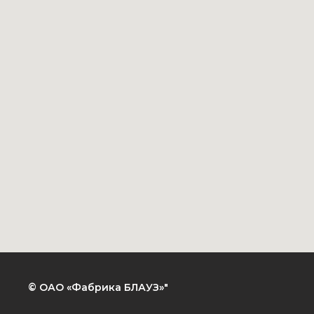
© ОАО «Фабрика БЛАУЗ»"