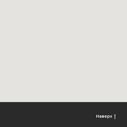
Наверх
ы