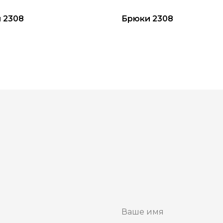
 2308
Брюки 2308
ы