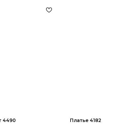
 4490
Платье 4182