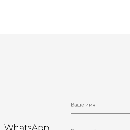
ы
r, WhatsApp,