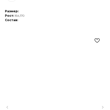
Размер:
Рост:
164,170
Состав: