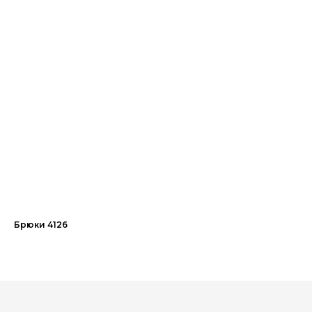
Брюки 4126
Бр