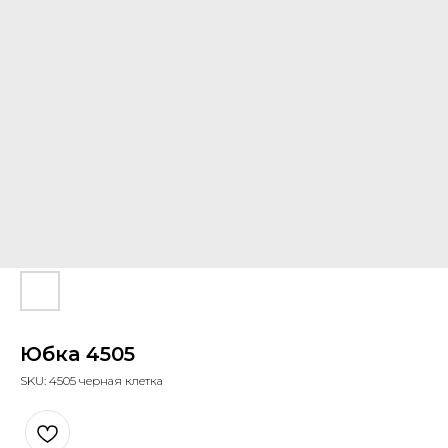
Юбка 4505
SKU:
4505 черная клетка