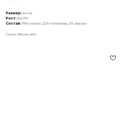
Размер:
44-54
Рост:
164,170
Состав:
76% хлопок, 22% полиэстер, 2% эластан
Сезон: Весна-лето