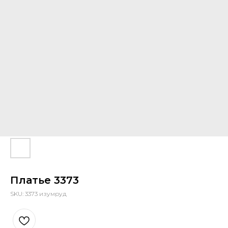
Платье 3373
SKU:
3373 изумруд