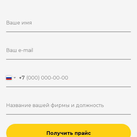
+7
Получить прайс