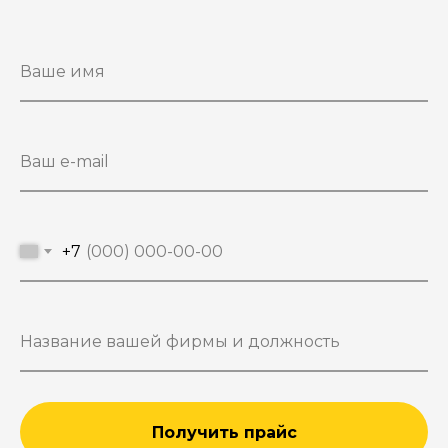
+7
Получить прайс