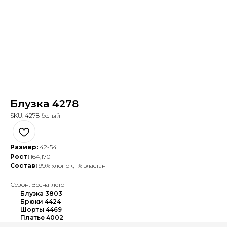
Блузка 4278
SKU:
4278 белый
Размер:
42-54
Рост:
164,170
Состав:
99% хлопок, 1% эластан
Сезон: Весна-лето
Блузка 3803
Брюки 4424
Шорты 4469
Платье 4002