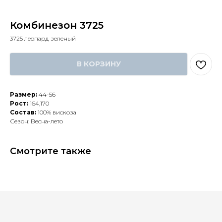
Комбинезон 3725
3725 леопард зеленый
В КОРЗИНУ
Размер:
44-56
Рост:
164,170
Состав:
100% вискоза
Сезон: Весна-лето
Смотрите также