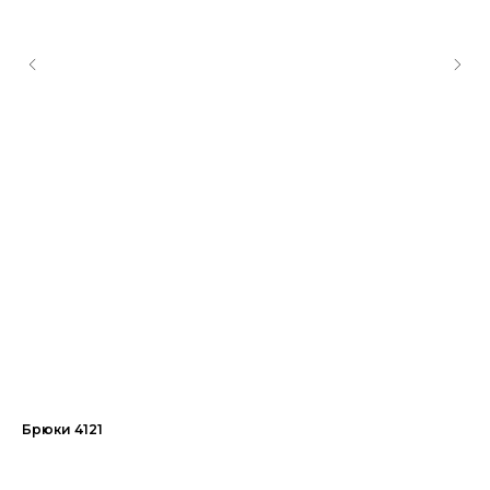
Брюки 4121
Бр