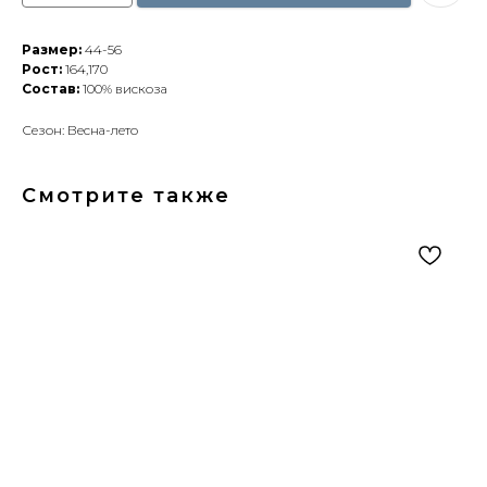
Размер:
44-56
Рост:
164,170
Состав:
100% вискоза
Сезон: Весна-лето
Смотрите также